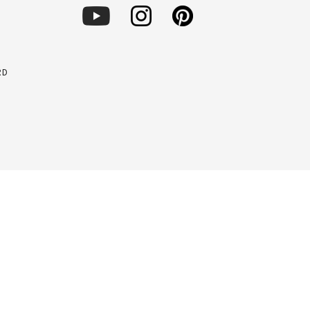
RD
用条件
ソーシャルメディアポリシー
個人情報保護方針