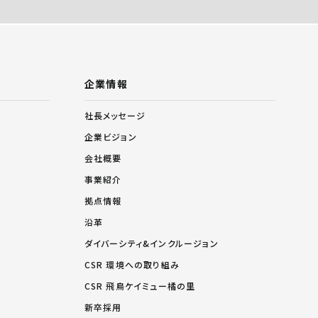
企業情報
社長メッセージ
企業ビジョン
会社概要
事業紹介
拠点情報
沿革
ダイバーシティ&インクルージョン
CSR 環境への取り組み
CSR 飛鳥ケイミュー橘の里
新卒採用