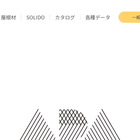
屋根材
SOLIDO
カタログ
各種データ
一