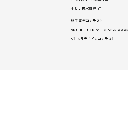
雨とい排水計算
施工事例コンテスト
ARCHITECTURAL DESIGN AWA
ソトカラデザインコンテスト
ご利
ー株式会社に社名変更しました。