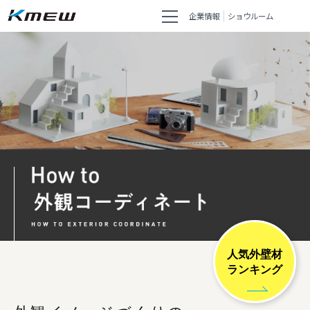
企業情報
ショウルーム
人気外壁材
ランキング