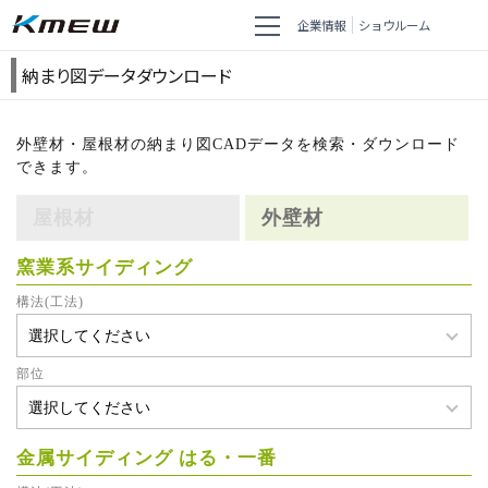
企業情報
ショウルーム
納まり図データダウンロード
外壁材・屋根材の納まり図CADデータを検索・ダウンロード
できます。
屋根材
外壁材
窯業系サイディング
構法(工法)
部位
金属サイディング はる・一番