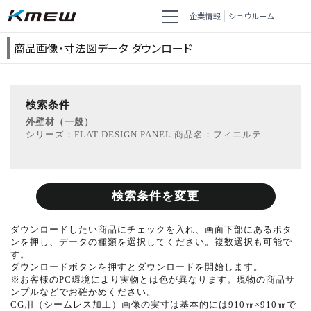
企業情報
ショウルーム
商品画像・寸法図データ ダウンロード
検索条件
外壁材（一般）
シリーズ：FLAT DESIGN PANEL 商品名：フィエルテ
検索条件を変更
ダウンロードしたい商品にチェックを入れ、画面下部にあるボタ
ンを押し、データの種類を選択してください。複数選択も可能で
す。
ダウンロードボタンを押すとダウンロードを開始します。
※お客様のPC環境により実物とは色が異なります。現物の商品サ
ンプルなどでお確かめください。
CG用（シームレス加工）画像の実寸は基本的には910㎜×910㎜で