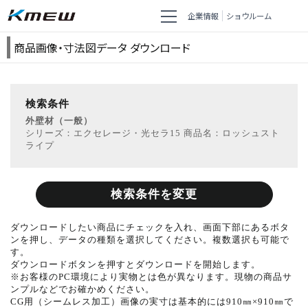
企業情報
ショウルーム
商品画像・寸法図データ ダウンロード
検索条件
外壁材（一般）
シリーズ：エクセレージ・光セラ15 商品名：ロッシュスト
ライプ
検索条件を変更
ダウンロードしたい商品にチェックを入れ、画面下部にあるボタ
ンを押し、データの種類を選択してください。複数選択も可能で
す。
ダウンロードボタンを押すとダウンロードを開始します。
※お客様のPC環境により実物とは色が異なります。現物の商品サ
ンプルなどでお確かめください。
CG用（シームレス加工）画像の実寸は基本的には910㎜×910㎜で