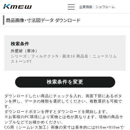
企業情報
ショウルーム
商品画像・寸法図データ ダウンロード
検索条件
外壁材（寒冷）
シリーズ：フィルテクトN・親水16 商品名：ニュースリム
ストーンFT
検索条件を変更
ダウンロードしたい商品にチェックを入れ、画面下部にあるボタ
ンを押し、データの種類を選択してください。複数選択も可能で
す。
ダウンロードボタンを押すとダウンロードを開始します。
※お客様のPC環境により実物とは色が異なります。現物の商品サ
ンプルなどでお確かめください。
CG用（シームレス加工）画像の実寸は基本的には910㎜×910㎜で