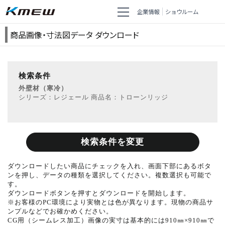
企業情報
ショウルーム
商品画像・寸法図データ ダウンロード
検索条件
外壁材（寒冷）
シリーズ：レジェール 商品名：トローンリッジ
検索条件を変更
ダウンロードしたい商品にチェックを入れ、画面下部にあるボタ
ンを押し、データの種類を選択してください。複数選択も可能で
す。
ダウンロードボタンを押すとダウンロードを開始します。
※お客様のPC環境により実物とは色が異なります。現物の商品サ
ンプルなどでお確かめください。
CG用（シームレス加工）画像の実寸は基本的には910㎜×910㎜で