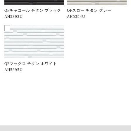
QFチャコール チタン ブラック
QFスロー チタン グレー
AH5393U
AH5394U
QFマックス チタン ホワイト
AH5395U