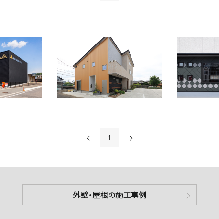
<
1
>
外壁・屋根の施工事例