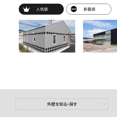
人気順
新着順
外壁を知る・探す