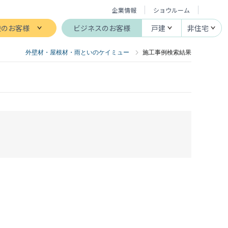
企業情報
ショウルーム
般のお客様
ビジネスのお客様
戸建
非住宅
外壁材・屋根材・雨といのケイミュー
施工事例検索結果