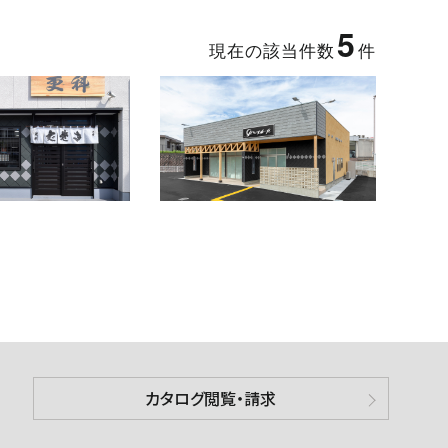
5
現在の該当件数
件
カタログ閲覧・請求