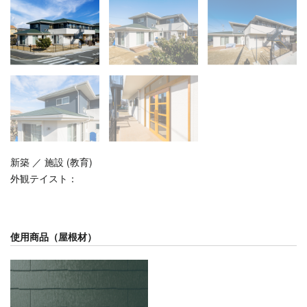
新築 ／ 施設 (教育)
外観テイスト：
使用商品（屋根材）