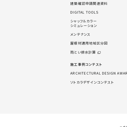
建築確認申請関連資料
DIGITAL TOOLS
シャッフルカラー
シミュレーション
メンテナンス
屋根材適用地域区分図
雨とい排水計算
施工事例コンテスト
ARCHITECTURAL DESIGN AWA
ソトカラデザインコンテスト