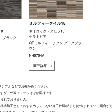
ミルフィータイル18
8
ネオロック・光セラ18
セラトピア
ン ブラック
QFミルフィー チタン ダークブラ
ウン
NH5754A
サンプルなどでお確かめください。
ますが、外観イメージはほぼ同様です。
含まれておりません。
標準施工としておすすめしていない施工仕様(納まり)が含まれている場合が