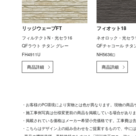
リッジウェーブFT
フィオット18
フィルテクトN・光セラ16
ネオロック・光セラ1
QFラウト チタン グレー
QFチャコール チタ
FH4911U
NH5636□
・お客様のPC環境により実物とは色が異なります。現物の商品
・施工事例写真は仕様変更前の商品を掲載している場合があり
・掲載されている価格はメーカー希望小売価格です。工事費は
・こちらはデザイン上の組み合わせをご提案するもので、中には