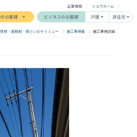
企業情報
ショウルーム
般のお客様
ビジネスのお客様
戸建
非住宅
壁材・屋根材・雨といのケイミュー
施工事例集
施工事例詳細