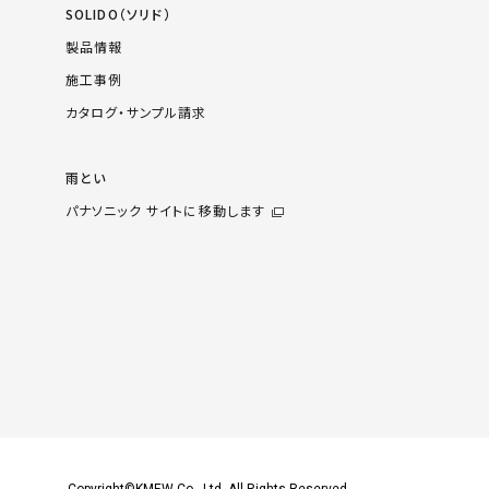
SOLIDO（ソリド）
製品情報
施工事例
カタログ・サンプル請求
雨とい
パナソニック サイトに移動します
Copyright©KMEW Co., Ltd. All Rights Reserved.