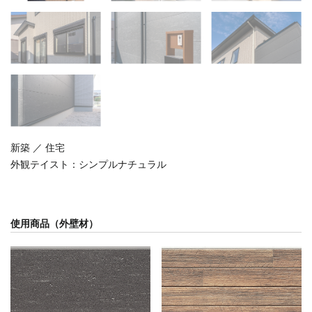
新築 ／ 住宅
外観テイスト：
シンプルナチュラル
使用商品（外壁材）