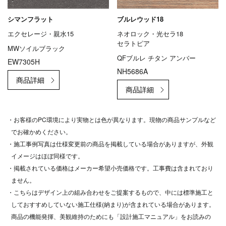
シマンフラット
ブルレウッド18
エクセレージ・親水15
ネオロック・光セラ18
セラトピア
MWソイルブラック
QFブルレ チタン アンバー
EW7305H
NH5686A
・お客様のPC環境により実物とは色が異なります。現物の商品サンプルなど
でお確かめください。
・施工事例写真は仕様変更前の商品を掲載している場合がありますが、外観
イメージはほぼ同様です。
・掲載されている価格はメーカー希望小売価格です。工事費は含まれており
ません。
・こちらはデザイン上の組み合わせをご提案するもので、中には標準施工と
しておすすめしていない施工仕様(納まり)が含まれている場合があります。
商品の機能発揮、美観維持のためにも「設計施工マニュアル」をお読みの