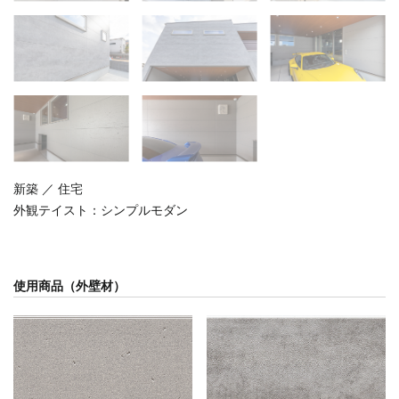
新築 ／ 住宅
外観テイスト：
シンプルモダン
使用商品（外壁材）