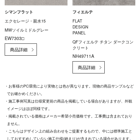
シマンフラット
フィエルテ
エクセレージ・親水15
FLAT
DESIGN
MWソイルミドルグレー
PANEL
EW7303□
QFフィエルテ チタン ダークコン
クリート
NH49711A
・お客様のPC環境により実物とは色が異なります。現物の商品サンプルなど
でお確かめください。
・施工事例写真は仕様変更前の商品を掲載している場合がありますが、外観
イメージはほぼ同様です。
・掲載されている価格はメーカー希望小売価格です。工事費は含まれており
ません。
・こちらはデザイン上の組み合わせをご提案するもので、中には標準施工と
しておすすめしていない施工仕様(納まり)が含まれている場合があります。