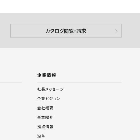
カタログ閲覧・請求
企業情報
社長メッセージ
企業ビジョン
会社概要
事業紹介
拠点情報
沿革