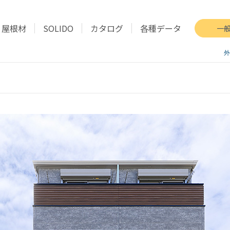
屋根材
SOLIDO
カタログ
各種データ
一
外