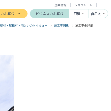
企業情報
ショウルーム
般のお客様
ビジネスのお客様
戸建
非住宅
壁材・屋根材・雨といのケイミュー
施工事例集
施工事例詳細