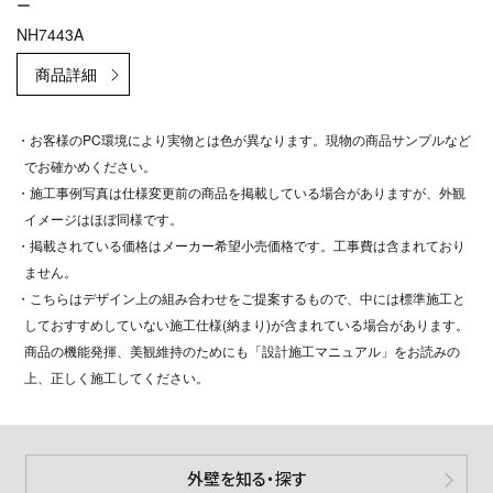
ー
NH7443A
・お客様のPC環境により実物とは色が異なります。現物の商品サンプルなど
でお確かめください。
・施工事例写真は仕様変更前の商品を掲載している場合がありますが、外観
イメージはほぼ同様です。
・掲載されている価格はメーカー希望小売価格です。工事費は含まれており
ません。
・こちらはデザイン上の組み合わせをご提案するもので、中には標準施工と
しておすすめしていない施工仕様(納まり)が含まれている場合があります。
商品の機能発揮、美観維持のためにも「設計施工マニュアル」をお読みの
上、正しく施工してください。
外壁を知る・探す