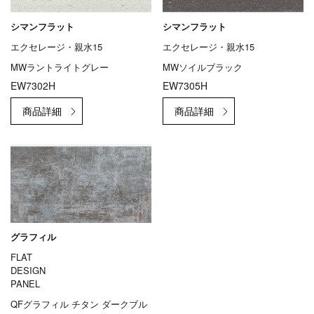
シマンフラット
シマンフラット
エクセレージ・親水15
エクセレージ・親水15
MWラントライトグレー
MWソイルブラック
EW7302H
EW7305H
グラフィル
FLAT
DESIGN
PANEL
QFグラフィル チタン ダークブル