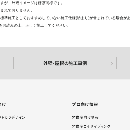
ますが、外観イメージはほぼ同様です。
含まれておりません。
標準施工としておすすめしていない施工仕様(納まり)が含まれている場合が
をお読みの上、正しく施工してください。
外壁・屋根の施工事例
向け
プロ向け情報
非住宅向け情報
ソトカラデザイン
非住宅こそサイディング