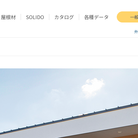
屋根材
SOLIDO
カタログ
各種データ
一
外