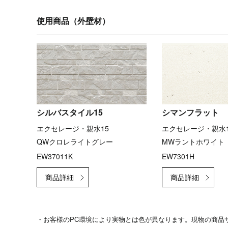
使用商品（外壁材）
シルバスタイル15
シマンフラット
エクセレージ・親水15
エクセレージ・親水1
QWクロレライトグレー
MWラントホワイト
EW37011K
EW7301H
・お客様のPC環境により実物とは色が異なります。現物の商品