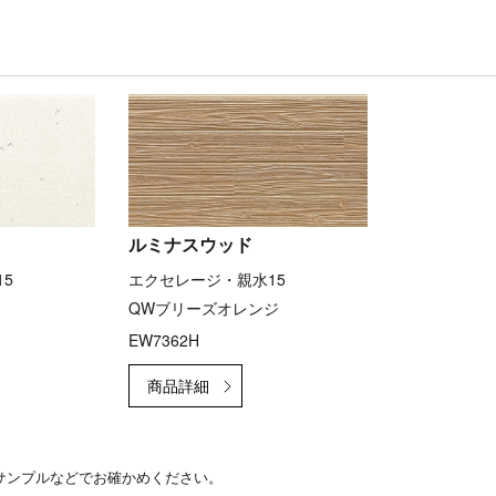
ルミナスウッド
5
エクセレージ・親水15
QWブリーズオレンジ
EW7362H
サンプルなどでお確かめください。