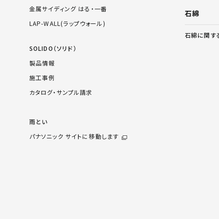
金属サイディング はる・一番
石綿
LAP-WALL(ラップウォール)
石綿に関す
SOLIDO（ソリド）
製品情報
施工事例
カタログ・サンプル請求
雨とい
パナソニック サイトに移動します