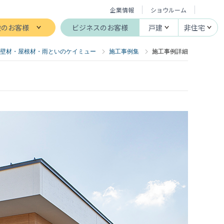
企業情報
ショウルーム
般のお客様
ビジネスのお客様
戸建
非住宅
壁材・屋根材・雨といのケイミュー
施工事例集
施工事例詳細