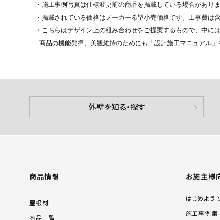
・施工事例写真は仕様変更前の商品を掲載している場合があり
・掲載されている価格はメーカー希望小売価格です。工事費は
・こちらはデザイン上の組み合わせをご提案するもので、中には
商品の機能発揮、美観維持のためにも「設計施工マニュアル」
外壁を知る・探す
商品情報
お施主様
はじめよう 
屋根材
施工事例集
商品一覧