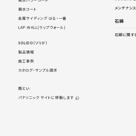
メンテナン
親水コート
金属サイディング はる・一番
石綿
LAP-WALL(ラップウォール)
石綿に関す
SOLIDO（ソリド）
製品情報
施工事例
カタログ・サンプル請求
雨とい
パナソニック サイトに移動します