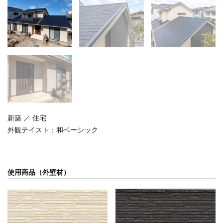
新築 ／ 住宅
外観テイスト：
和ベーシック
使用商品（外壁材）