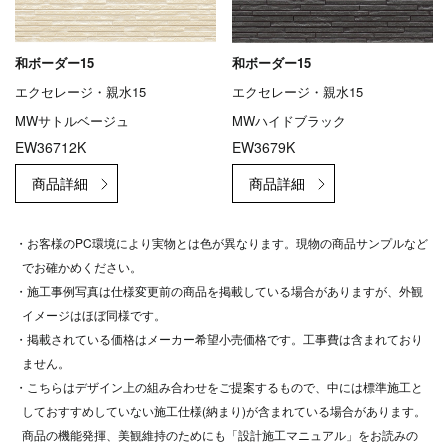
和ボーダー15
和ボーダー15
エクセレージ・親水15
エクセレージ・親水15
MWサトルベージュ
MWハイドブラック
EW36712K
EW3679K
・お客様のPC環境により実物とは色が異なります。現物の商品サンプルなど
でお確かめください。
・施工事例写真は仕様変更前の商品を掲載している場合がありますが、外観
イメージはほぼ同様です。
・掲載されている価格はメーカー希望小売価格です。工事費は含まれており
ません。
・こちらはデザイン上の組み合わせをご提案するもので、中には標準施工と
しておすすめしていない施工仕様(納まり)が含まれている場合があります。
商品の機能発揮、美観維持のためにも「設計施工マニュアル」をお読みの