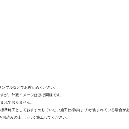
サンプルなどでお確かめください。
ますが、外観イメージはほぼ同様です。
含まれておりません。
標準施工としておすすめしていない施工仕様(納まり)が含まれている場合が
をお読みの上、正しく施工してください。