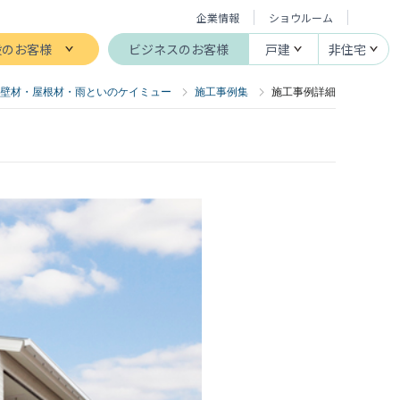
企業情報
ショウルーム
般のお客様
ビジネスのお客様
戸建
非住宅
壁材・屋根材・雨といのケイミュー
施工事例集
施工事例詳細