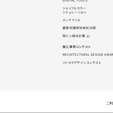
DIGITAL TOOLS
シャッフルカラー
シミュレーション
メンテナンス
屋根材適用地域区分図
雨とい排水計算
施工事例コンテスト
ARCHITECTURAL DESIGN AWA
ソトカラデザインコンテスト
ご利