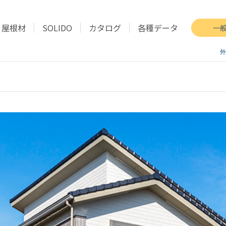
屋根材
SOLIDO
カタログ
各種データ
一
外