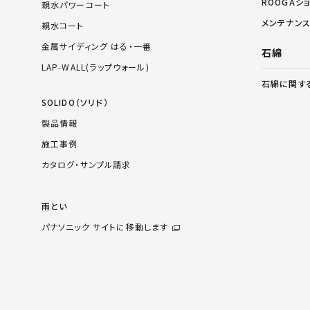
ROOGAシ
親水パワーコート
メンテナン
親水コート
金属サイディング はる・一番
石綿
LAP-WALL(ラップウォール)
石綿に関す
SOLIDO（ソリド）
製品情報
施工事例
カタログ・サンプル請求
雨とい
パナソニック サイトに移動します