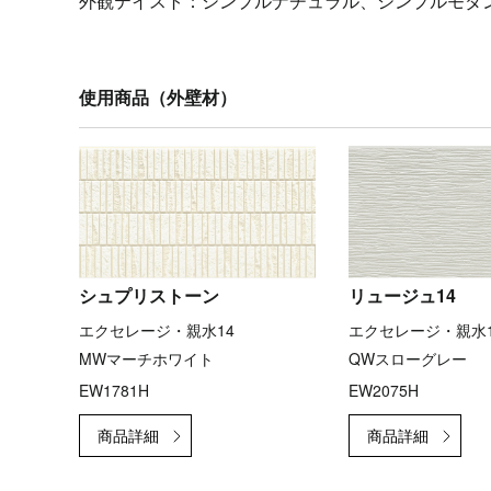
外観テイスト：
シンプルナチュラル、シンプルモダ
使用商品（外壁材）
シュプリストーン
リュージュ14
エクセレージ・親水14
エクセレージ・親水1
MWマーチホワイト
QWスローグレー
EW1781H
EW2075H