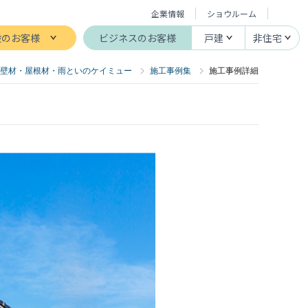
企業情報
ショウルーム
般のお客様
ビジネスのお客様
戸建
非住宅
壁材・屋根材・雨といのケイミュー
施工事例集
施工事例詳細