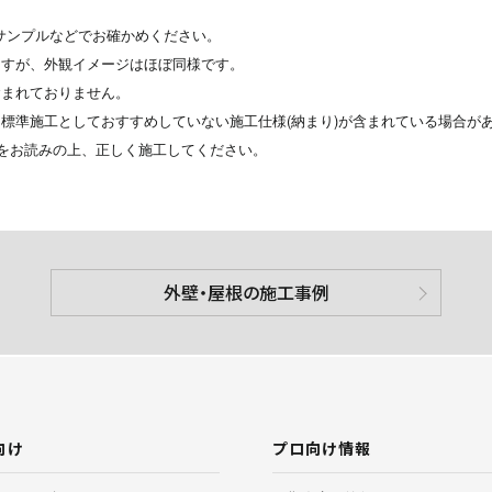
サンプルなどでお確かめください。
ますが、外観イメージはほぼ同様です。
含まれておりません。
標準施工としておすすめしていない施工仕様(納まり)が含まれている場合が
をお読みの上、正しく施工してください。
外壁・屋根の施工事例
向け
プロ向け情報