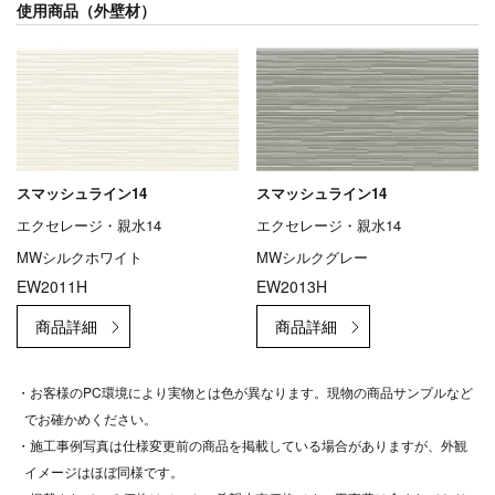
使用商品（外壁材）
スマッシュライン14
スマッシュライン14
エクセレージ・親水14
エクセレージ・親水14
MWシルクホワイト
MWシルクグレー
EW2011H
EW2013H
・お客様のPC環境により実物とは色が異なります。現物の商品サンプルなど
でお確かめください。
・施工事例写真は仕様変更前の商品を掲載している場合がありますが、外観
イメージはほぼ同様です。