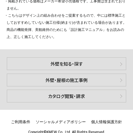
・掲載されている価格はメーカー希望小売価格です。工事費は含まれており
ません。
・こちらはデザイン上の組み合わせをご提案するもので、中には標準施工と
しておすすめしていない施工仕様(納まり)が含まれている場合があります。
商品の機能発揮、美観維持のためにも「設計施工マニュアル」をお読みの
上、正しく施工してください。
外壁を知る・探す
外壁・屋根の施工事例
カタログ閲覧・請求
ご利用条件
ソーシャルメディアポリシー
個人情報保護方針
Copyright©KMEW Co., Ltd. All Rights Reserved.