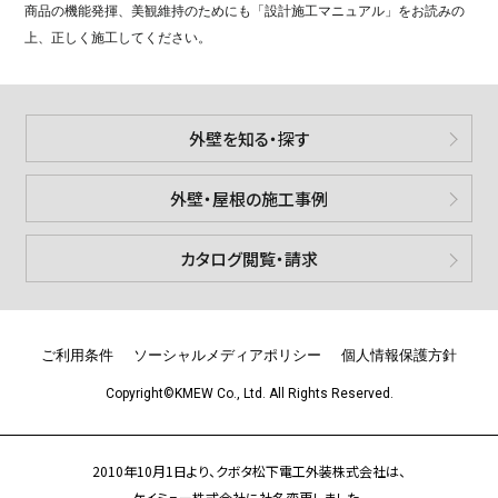
商品の機能発揮、美観維持のためにも「設計施工マニュアル」をお読みの
上、正しく施工してください。
外壁を知る・探す
外壁・屋根の施工事例
カタログ閲覧・請求
ご利用条件
ソーシャルメディアポリシー
個人情報保護方針
Copyright©KMEW Co., Ltd. All Rights Reserved.
2010年10月1日より、クボタ松下電工外装株式会社は、
ケイミュー株式会社に社名変更しました。