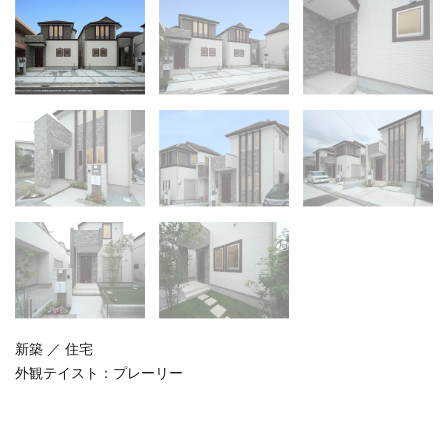
新築 ／ 住宅
外観テイスト：
プレーリー