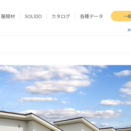
屋根材
SOLIDO
カタログ
各種データ
一
外