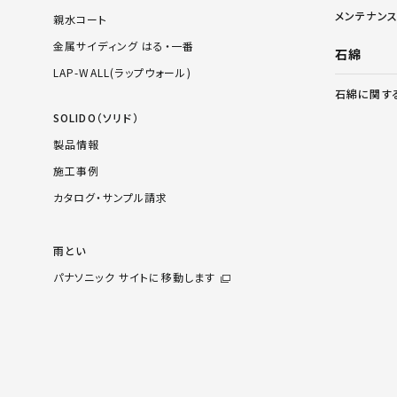
メンテナン
親水コート
金属サイディング はる・一番
石綿
LAP-WALL(ラップウォール)
石綿に関す
SOLIDO（ソリド）
製品情報
施工事例
カタログ・サンプル請求
雨とい
パナソニック サイトに移動します