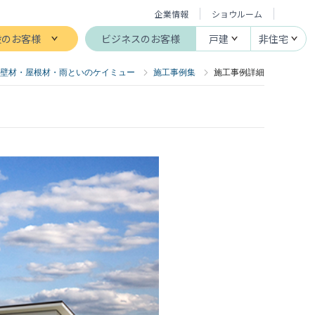
企業情報
ショウルーム
般のお客様
ビジネスのお客様
戸建
非住宅
壁材・屋根材・雨といのケイミュー
施工事例集
施工事例詳細