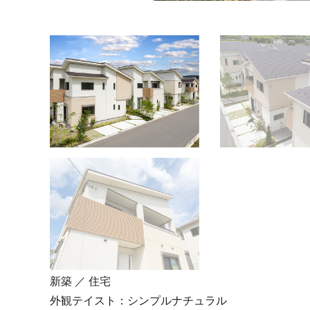
新築 ／ 住宅
外観テイスト：
シンプルナチュラル