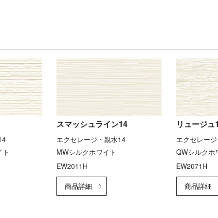
スマッシュライン14
リュージュ1
4
エクセレージ・親水14
エクセレージ
イト
MWシルクホワイト
QWシルクホ
EW2011H
EW2071H