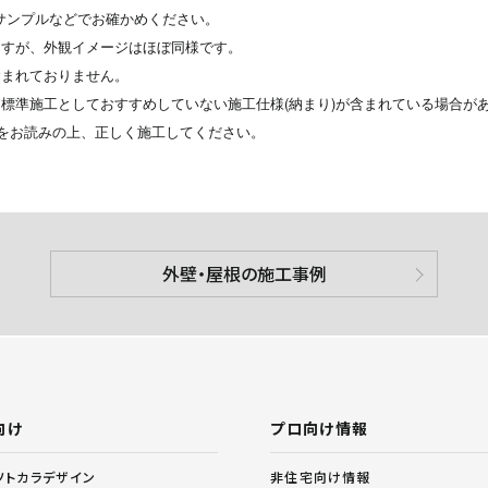
サンプルなどでお確かめください。
ますが、外観イメージはほぼ同様です。
含まれておりません。
標準施工としておすすめしていない施工仕様(納まり)が含まれている場合が
をお読みの上、正しく施工してください。
外壁・屋根の施工事例
向け
プロ向け情報
非住宅向け情報
ソトカラデザイン