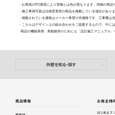
・お客様のPC環境により実物とは色が異なります。現物の商品
・施工事例写真は仕様変更前の商品を掲載している場合があり
・掲載されている価格はメーカー希望小売価格です。工事費は
・こちらはデザイン上の組み合わせをご提案するもので、中には
商品の機能発揮、美観維持のためにも「設計施工マニュアル」
外壁を知る・探す
商品情報
お施主様
はじめよう 
屋根材