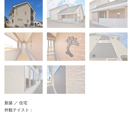
新築 ／ 住宅
外観テイスト：