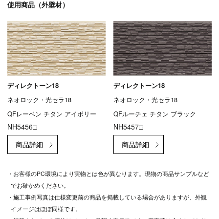
使用商品（外壁材）
ディレクトーン18
ディレクトーン18
ネオロック・光セラ18
ネオロック・光セラ18
QFレーベン チタン アイボリー
QFルーチェ チタン ブラック
NH5456□
NH5457□
・お客様のPC環境により実物とは色が異なります。現物の商品サンプルなど
でお確かめください。
・施工事例写真は仕様変更前の商品を掲載している場合がありますが、外観
イメージはほぼ同様です。