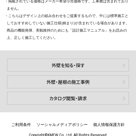
・掲載されている価格はメーカー希望小売価格です。工事費は含まれており
ません。
・こちらはデザイン上の組み合わせをご提案するもので、中には標準施工と
しておすすめしていない施工仕様(納まり)が含まれている場合があります。
商品の機能発揮、美観維持のためにも「設計施工マニュアル」をお読みの
上、正しく施工してください。
外壁を知る・探す
外壁・屋根の施工事例
カタログ閲覧・請求
ご利用条件
ソーシャルメディアポリシー
個人情報保護方針
Copyright©KMEW Co., Ltd. All Rights Reserved.