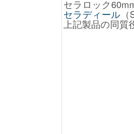
セラロック60mm
セラディール
（S
上記製品の同質