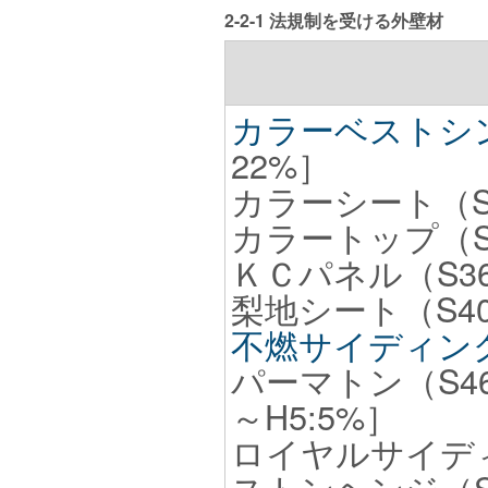
2-2-1 法規制を受ける外壁材
カラーベストシ
22%］
カラーシート（S3
カラートップ（S3
ＫＣパネル（S36
梨地シート（S40
不燃サイディン
パーマトン（S46～
～H5:5%］
ロイヤルサイディ