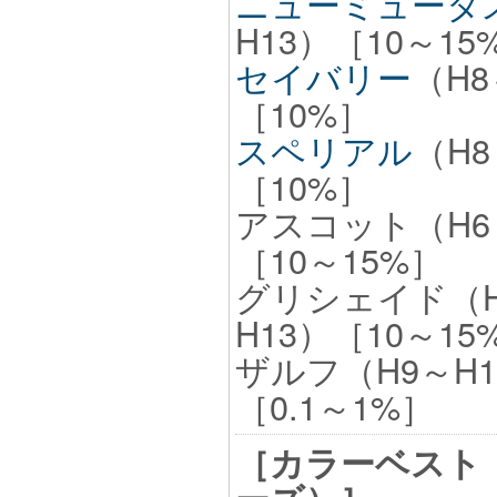
ニューミュータ
H13）［10～15
セイバリー
（H8
［10%］
スペリアル
（H8
［10%］
アスコット（H6
［10～15%］
グリシェイド（H
H13）［10～15
ザルフ（H9～H13
［0.1～1%］
［カラーベスト（