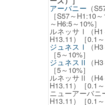
ーズ）］
アーバニー
（S5
［S57～H1:10～
～H6:5～10%］
ルネッサⅠ（H1
H13.11）［0.1
ジュネスⅠ
（H3
［5～10%］
ジュネスⅡ
（H3
［5～10%］
ルネッサⅡ（H4
H13.11）［0.1
ニューアーバニー
H13.11）［0.1