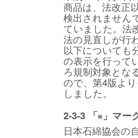
商品は、法改正
検出されません
ていました。法
法の見直しが行わ
以下についても
の表示を行って
ろ規制対象となる
ので、第4版よ
しました。
2-3-3 「
」マー
日本石綿協会の