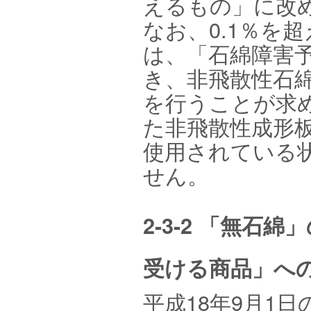
えるもの」に改
なお、0.1％を
は、「石綿障害
き、非飛散性石
を行うことが求
た非飛散性成形
使用されている
せん。
2-3-2 「無
受ける商品」へ
平成18年9月1