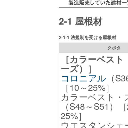
2-1 屋根材
2-1-1 法規制を受ける屋根材
クボタ
［カラーベスト（
ーズ）］
コロニアル
（S3
［10～25%］
カラーベスト・
（S48～S51）［
25%］
ウエスタンシェー