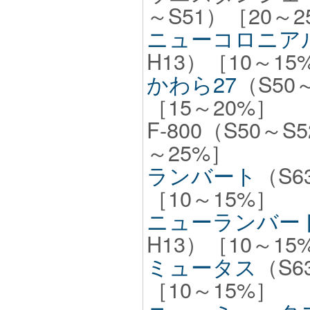
～S51）［20～2
ニューコロニア
H13）［10～15
かわら27
（S50
［15～20%］
F-800（S50～S
～25%］
ランバート
（S6
［10～15%］
ニューランバー
H13）［10～15
ミュータス
（S6
［10～15%］