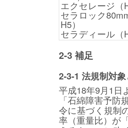
エクセレージ（H
セラロック80mm
H5）
セラディール（H4
2-3 補足
2-3-1 法規制
平成18年9月1
「石綿障害予防
令に基づく規制
率（重量比）が「