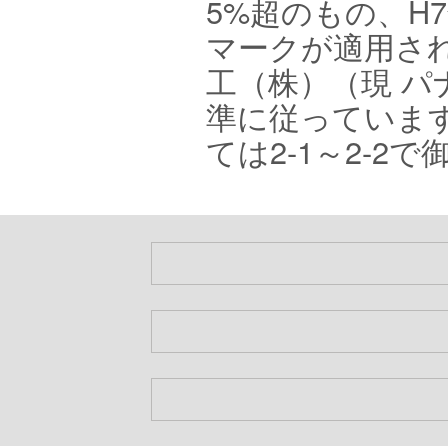
5%超のもの、H
マークが適用さ
工（株）（現 
準に従っていま
ては2-1～2-2