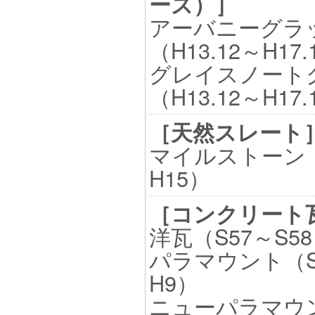
ーズ）］
アーバニーグラ
（H13.12～H17.
グレイスノート
（H13.12～H17.
［天然スレート
マイルストーン（
H15）
［コンクリート
洋瓦（S57～S5
パラマウント（S
H9）
ニューパラマウン