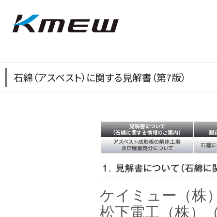
石綿（アスベスト）に関する見解書（第7版）
ケイミュー（株）
松下電工（株）