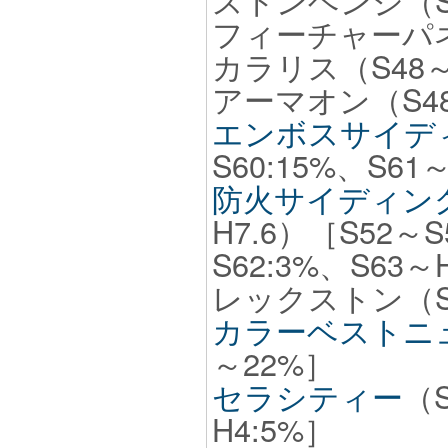
ストンヘンジ（S4
フィーチャーパネル
カラリス（S48～
アーマオン（S48
エンボスサイデ
S60:15%、S61
防火サイディン
H7.6）［S52～S
S62:3%、S63～H
レックストン（S5
カラーベストニ
～22%］
セラシティー
（S
H4:5%］