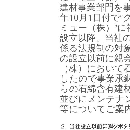
建材事業部門を事
年10月1日付で
ミュー（株）”
設立以降、当社
係る法規制の対
の設立以前に親
（株）において
したので事業承
らの石綿含有建
並びにメンテナ
等についてご案