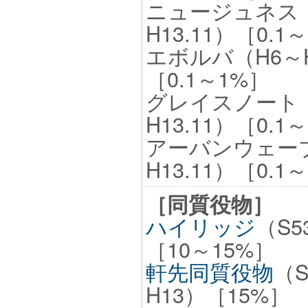
ニュージュネス（
H13.11）［0.1
エボルバ（H6～H
［0.1～1%］
グレイスノート（
H13.11）［0.1
アーバンウェー
H13.11）［0.1
［同質役物］
ハイリッジ
（S5
［10～15%］
軒先同質役物
（S
H13）［15%］