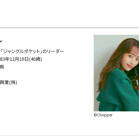
ん
オ「ジャングルポケット」のリーダー
83年12月10日(40歳)
知県
興業(株)
©Chopper