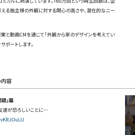
ミカルに熱演しています。760万回という再生回数は、企
考える施主様の外観に対する関心の高さや、潜在的なニー
提案と動画CMを通じて「外観から家のデザインを考えてい
サポートします。
の内容
問題」篇
友達が恐ろしいことに…
OvKRJOuLU