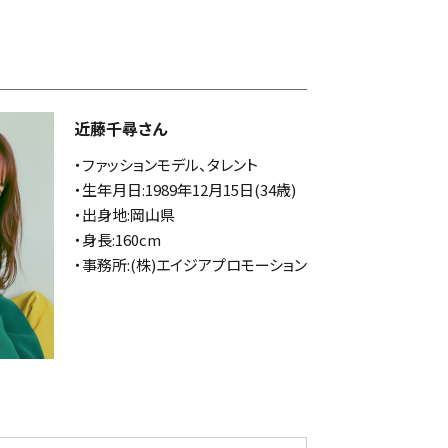
近藤千尋さん
・ファッションモデル、タレント
・生年月日:1989年12月15日(34歳)
・出身地:岡山県
・身長:160cm
・事務所:(株)エイジアプロモーション