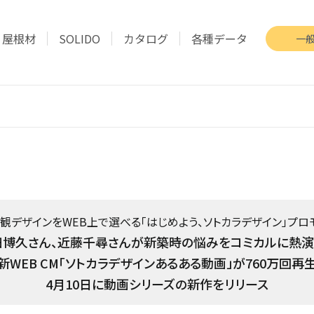
屋根材
SOLIDO
カタログ
各種データ
一
観デザインをWEB上で選べる「はじめよう、ソトカラデザイン」プロ
田博久さん、近藤千尋さんが新築時の悩みをコミカルに熱演
新WEB CM「ソトカラデザインあるある動画」が760万回再
4月10日に動画シリーズの新作をリリース