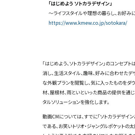
「はじめよう ソトカラデザイン」
～ライフスタイルや理想の暮らし、お好み
https://www.kmew.co.jp/sotokara/
「はじめよう、ソトカラデザイン」のコンセプ
消し、生活スタイル、趣味、好みに合わせたデ
な外観プランを閲覧し、気に入ったものをダウ
材、屋根材、雨といといった商品の提供を通
タルソリューションを強化します。
動画CMについては、すでに「ソトカラデザイ
である、お笑いトリオ・ジャングルポケットの