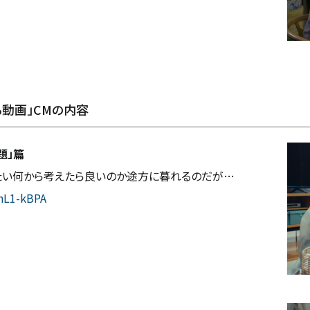
動画」CMの内容
題」篇
たい何から考えたら良いのか途方に暮れるのだが…
nL1-kBPA