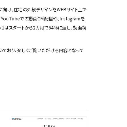
に向け、住宅の外観デザインをWEBサイト上で
Tubeでの動画CM配信や、Instagramを
はスタートから2カ月で54%に達し、動画視
※1
いており、楽しくご覧いただける内容となって