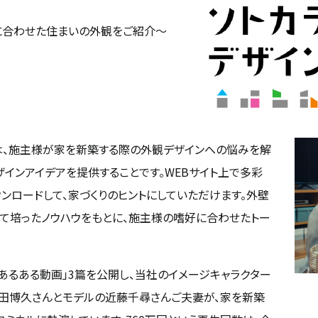
に合わせた住まいの外観をご紹介～
トは、施主様が家を新築する際の外観デザインへの悩みを解
ザインアイデアを提供することです。WEBサイト上で多彩
ンロードして、家づくりのヒントにしていただけます。外壁
じて培ったノウハウをもとに、施主様の嗜好に合わせたトー
ンあるある動画」3篇を公開し、当社のイメージキャラクター
太田博久さんとモデルの近藤千尋さんご夫妻が、家を新築