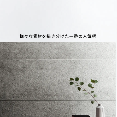
様々な素材を描き分けた
一番の人気柄