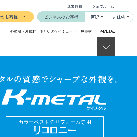
企業情報
ショウルーム
般のお客様
ビジネスのお客様
戸建
非住宅
外壁材・屋根材・雨といのケイミュー
屋根材
K-METAL
カラーベストのリフォーム専用