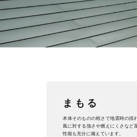
まもる
本体そのものの軽さで地震時の揺
風に対する強さや燃えにくさなど
性能も充分に備えています。