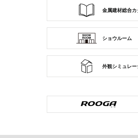
金属建材総合カ
ショウルーム
外観シミュレー