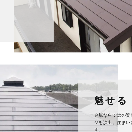
魅せる
金属ならではの質
ジを演出。住まい
す。