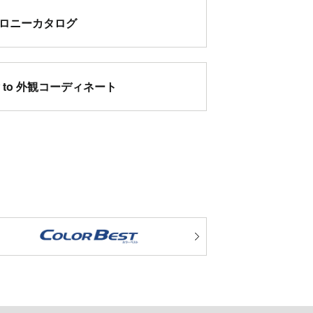
ロニーカタログ
w to 外観コーディネート