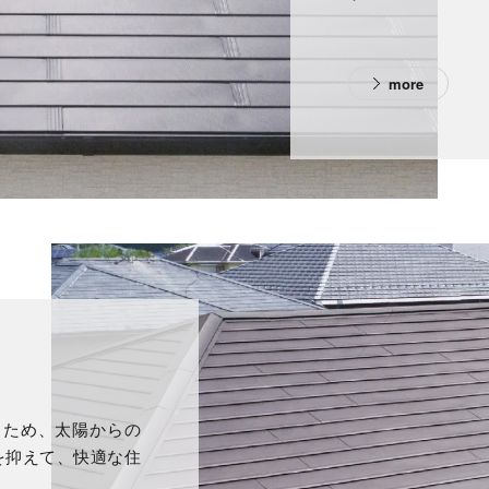
more
るため、太陽からの
を抑えて、快適な住