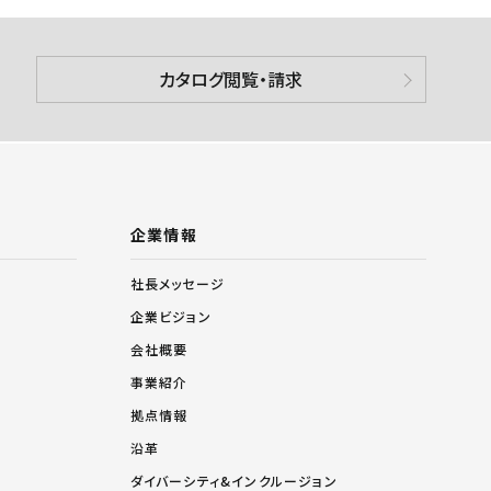
カタログ閲覧・請求
企業情報
社長メッセージ
企業ビジョン
会社概要
事業紹介
拠点情報
沿革
ダイバーシティ&インクルージョン