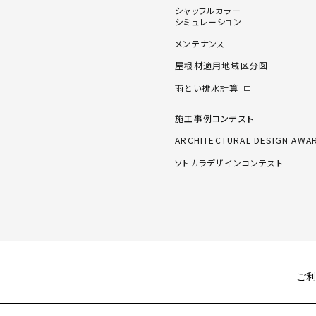
シャッフルカラー
シミュレーション
メンテナンス
屋根材適用地域区分図
雨とい排水計算
施工事例コンテスト
ARCHITECTURAL DESIGN AWA
ソトカラデザインコンテスト
ご利