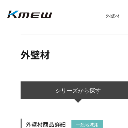
外壁材
外壁材
シリーズ
から探す
外壁材商品詳細
一般地域用