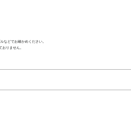
プルなどでお確かめください。
ておりません。