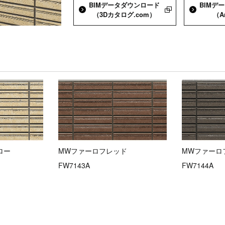
BIMデータダウンロード
BIMデ
（3Dカタログ.com）
（A
ロー
MWファーロフレッド
MWファーロ
FW7143A
FW7144A