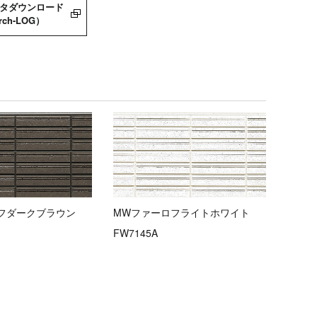
ータダウンロード
rch-LOG）
フダークブラウン
MWファーロフライトホワイト
FW7145A