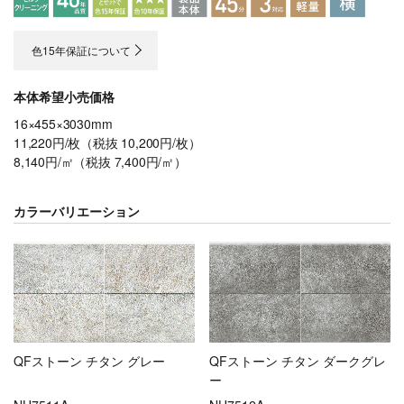
色15年保証について
本体希望小売価格
16×455×3030mm
11,220円/枚（税抜 10,200円/枚）
8,140円/㎡（税抜 7,400円/㎡）
カラーバリエーション
QFストーン チタン グレー
QFストーン チタン ダークグレ
ー