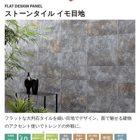
FLAT DESIGN PANEL
ストーンタイル イモ目地
フラットな大判石タイルを細い目地でデザイン。面で魅せる建物
のアクセント使いでトレンドの外観に。