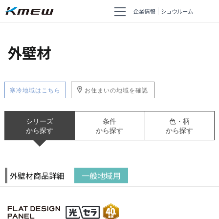
企業情報
ショウルーム
外壁材
寒冷地域はこちら
お住まいの地域を確認
シリーズ
条件
色・柄
から探す
から探す
から探す
外壁材商品詳細
一般地域用