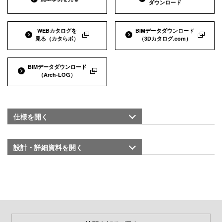
ダウンロード
WEBカタログを
BIMデータダウンロード
見る
（カタらボ）
（3Dカタログ.com）
BIMデータダウンロード
（Arch-LOG）
仕様を
開く
設計・詳細資料を
開く