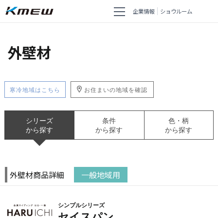
企業情報
ショウルーム
外壁材
寒冷地域はこちら
お住まいの地域を確認
シリーズ
条件
色・柄
から探す
から探す
から探す
外壁材商品詳細
一般地域用
シンプルシリーズ
セイスパン