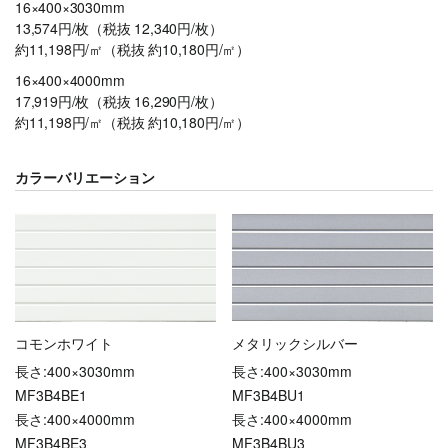
16×400×3030mm
13,574円/枚（税抜 12,340円/枚）
約11,198円/㎡（税抜 約10,180円/㎡）
16×400×4000mm
17,919円/枚（税抜 16,290円/枚）
約11,198円/㎡（税抜 約10,180円/㎡）
カラーバリエーション
コモンホワイト
メタリックシルバー
長さ:400×3030mm
長さ:400×3030mm
MF3B4BE1
MF3B4BU1
長さ:400×4000mm
長さ:400×4000mm
MF3B4BE3
MF3B4BU3