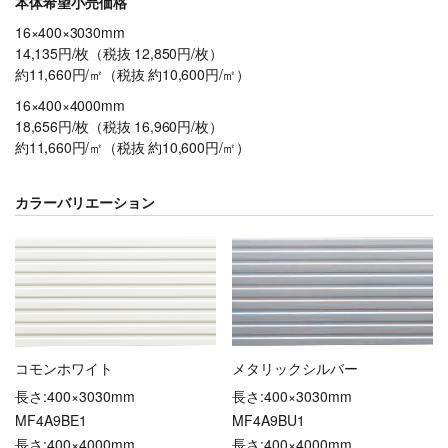
本体希望小売価格
16×400×3030mm
14,135円/枚（税抜 12,850円/枚）
約11,660円/㎡（税抜 約10,600円/㎡）
16×400×4000mm
18,656円/枚（税抜 16,960円/枚）
約11,660円/㎡（税抜 約10,600円/㎡）
カラーバリエーション
コモンホワイト
メタリックシルバー
長さ:400×3030mm
長さ:400×3030mm
MF4A9BE1
MF4A9BU1
長さ:400×4000mm
長さ:400×4000mm