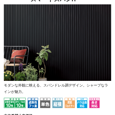
モダンな外観に映える、スパンドレル調デザイン。シャープなラ
インが魅力。