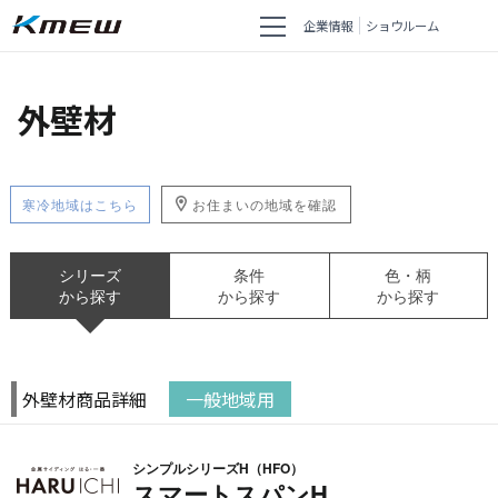
企業情報
ショウルーム
外壁材
寒冷地域はこちら
お住まいの地域を確認
シリーズ
条件
色・柄
から探す
から探す
から探す
外壁材商品詳細
一般地域用
シンプルシリーズH（HFO）
スマートスパンH