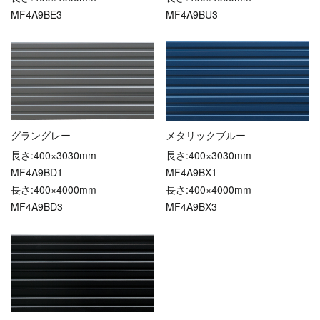
MF4A9BE3
MF4A9BU3
グラングレー
メタリックブルー
長さ:400×3030mm
長さ:400×3030mm
MF4A9BD1
MF4A9BX1
長さ:400×4000mm
長さ:400×4000mm
MF4A9BD3
MF4A9BX3