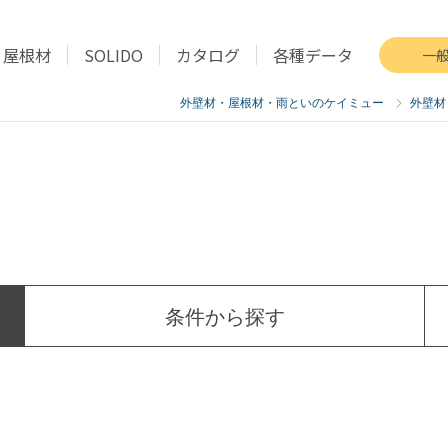
屋根材
SOLIDO
カタログ
各種データ
一
外壁材・屋根材・雨といのケイミュー
外壁材
条件
から探す