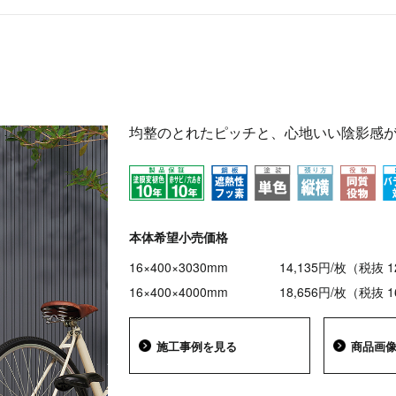
均整のとれたピッチと、心地いい陰影感
本体希望小売価格
16×400×3030mm
14,135円/枚（税抜 
16×400×4000mm
18,656円/枚（税抜 
施工事例を見る
商品画