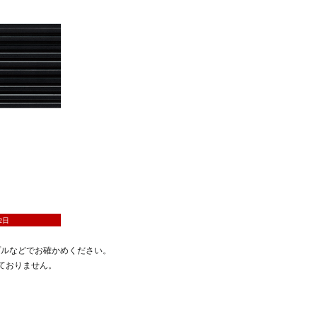
プルなどでお確かめください。
ておりません。