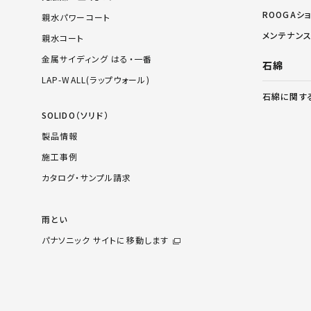
ROOGAシ
親水パワーコート
メンテナン
親水コート
金属サイディング はる・一番
石綿
LAP-WALL(ラップウォール)
石綿に関す
SOLIDO（ソリド）
製品情報
施工事例
カタログ・サンプル請求
雨とい
パナソニック サイトに移動します