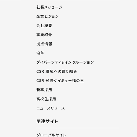
社長メッセージ
企業ビジョン
会社概要
事業紹介
拠点情報
沿革
ダイバーシティ&インクルージョン
CSR 環境への取り組み
CSR 飛鳥ケイミュー橘の里
新卒採用
高校生採用
ニュースリリース
関連サイト
グローバルサイト