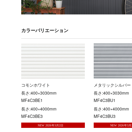
カラーバリエーション
コモンホワイト
メタリックシルバー
長さ:400×3030mm
長さ:400×3030mm
MF4C3BE1
MF4C3BU1
長さ:400×4000mm
長さ:400×4000mm
MF4C3BE3
MF4C3BU3