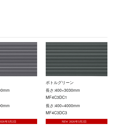
ボトルグリーン
30mm
長さ:400×3030mm
MF4C3DC1
00mm
長さ:400×4000mm
MF4C3DC3