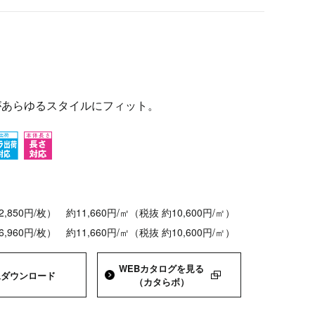
があらゆるスタイルにフィット。
12,850円/枚）
約11,660円/㎡（税抜 約10,600円/㎡）
16,960円/枚）
約11,660円/㎡（税抜 約10,600円/㎡）
WEBカタログを
見る
像
ダウンロード
（カタらボ）