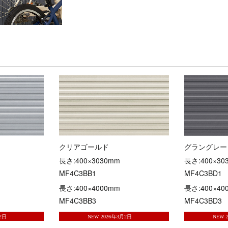
クリアゴールド
グラングレー
長さ:400×3030mm
長さ:400×30
MF4C3BB1
MF4C3BD1
長さ:400×4000mm
長さ:400×40
MF4C3BB3
MF4C3BD3