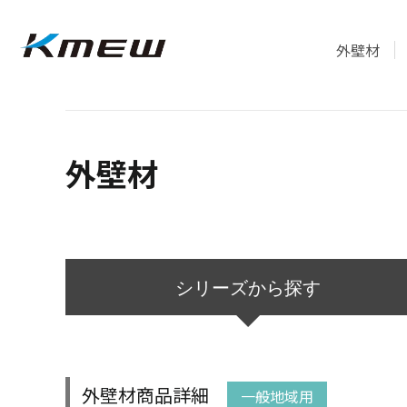
外壁材
外壁材
シリーズ
から探す
外壁材商品詳細
一般地域用