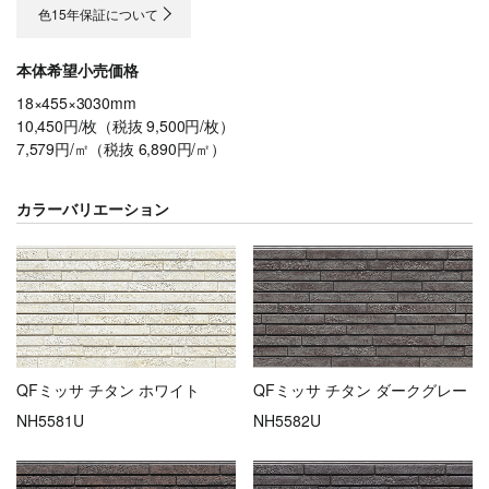
色15年保証について
本体希望小売価格
18×455×3030mm
10,450円/枚（税抜 9,500円/枚）
7,579円/㎡（税抜 6,890円/㎡）
カラーバリエーション
QFミッサ チタン ホワイト
QFミッサ チタン ダークグレー
NH5581U
NH5582U