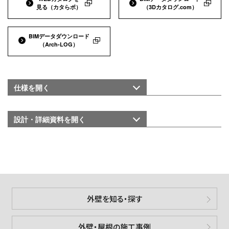
見る
（カタらボ）
（3Dカタログ.com）
BIMデータダウンロード
（Arch-LOG）
仕様を
開く
設計・詳細資料を
開く
外壁を知る・探す
外壁・屋根の施工事例