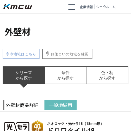
企業情報
ショウルーム
外壁材
寒冷地域はこちら
お住まいの地域を確認
シリーズ
条件
色・柄
から探す
から探す
から探す
外壁材商品詳細
一般地域用
ネオロック・光セラ18（18mm厚）
ドロワタイル18