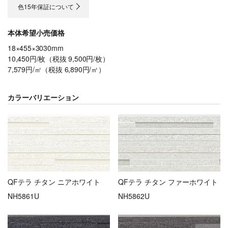
色15年保証について
本体希望小売価格
18×455×3030mm
10,450円/枚（税抜 9,500円/枚）
7,579円/㎡（税抜 6,890円/㎡）
カラーバリエーション
QFテラ チタン ニアホワイト
QFテラ チタン ファーホワイト
NH5861U
NH5862U