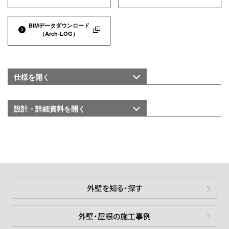
BIMデータダウンロード
（Arch-LOG）
仕様を
開く
設計・詳細資料を
開く
外壁を知る・探す
外壁・屋根の施工事例