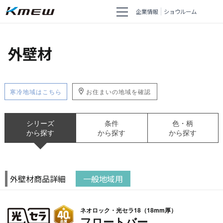
企業情報
ショウルーム
外壁材
寒冷地域はこちら
お住まいの地域を確認
シリーズ
条件
色・柄
から探す
から探す
から探す
外壁材商品詳細
一般地域用
ネオロック・光セラ18（18mm厚）
フロートバー