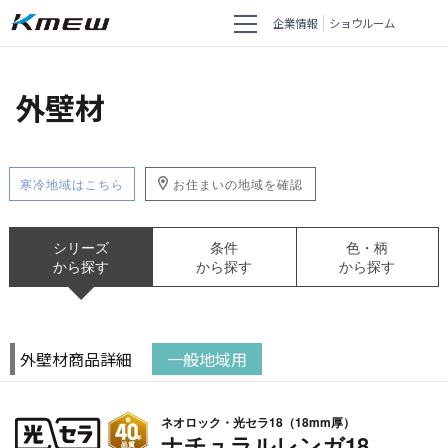
企業情報
ショウルーム
外壁材
寒冷地域はこちら
お住まいの地域を確認
シリーズ
条件
色・柄
から探す
から探す
から探す
外壁材商品詳細
一般地域用
ネオロック・光セラ18（18mm厚）
ナチュラルレンガ18