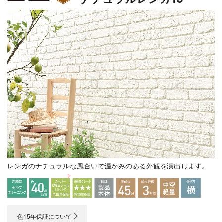
レンガのナチュラルな風合いで温かみのある外観を演出します。
色15年保証について