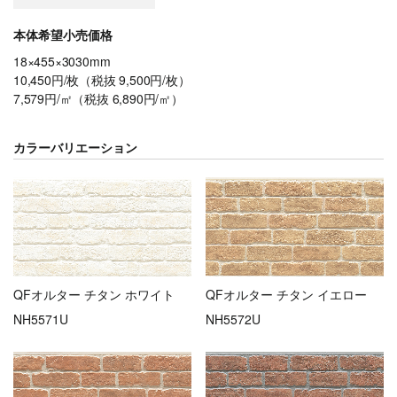
本体希望小売価格
18×455×3030mm
10,450円/枚（税抜 9,500円/枚）
7,579円/㎡（税抜 6,890円/㎡）
カラーバリエーション
QFオルター チタン ホワイト
QFオルター チタン イエロー
NH5571U
NH5572U