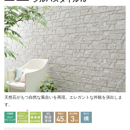
天然石がもつ自然な風合いを再現。エレガントな外観を演出しま
す。