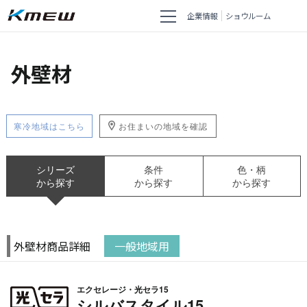
企業情報
ショウルーム
外壁材
寒冷地域はこちら
お住まいの地域を確認
シリーズ
条件
色・柄
から探す
から探す
から探す
外壁材商品詳細
一般地域用
エクセレージ・光セラ15
シルバスタイル15