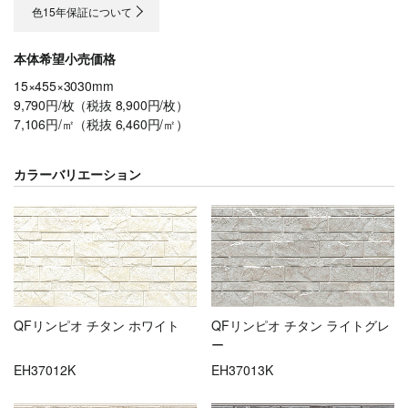
色15年保証について
本体希望小売価格
15×455×3030mm
9,790円/枚（税抜 8,900円/枚）
7,106円/㎡（税抜 6,460円/㎡）
カラーバリエーション
QFリンピオ チタン ホワイト
QFリンピオ チタン ライトグレ
ー
EH37012K
EH37013K