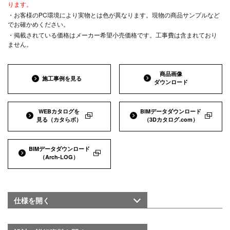
ります。
・お客様のPC環境により実物とは色が異なります。現物の商品サンプルなど
でお確かめください。
・掲載されている価格はメーカー希望小売価格です。工事費は含まれており
ません。
商品画像
施工事例を見る
ダウンロード
WEBカタログを
BIMデータダウンロード
見る
（カタらボ）
（3Dカタログ.com）
BIMデータダウンロード
（Arch-LOG）
仕様を
開く