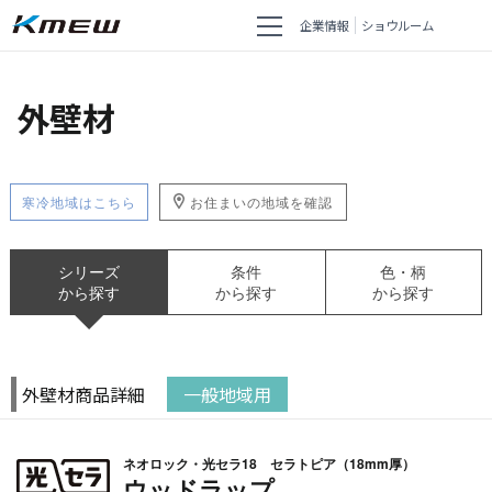
企業情報
ショウルーム
外壁材
寒冷地域はこちら
お住まいの地域を確認
シリーズ
条件
色・柄
から探す
から探す
から探す
外壁材商品詳細
一般地域用
ネオロック・光セラ18 セラトピア（18mm厚）
ウッドラップ