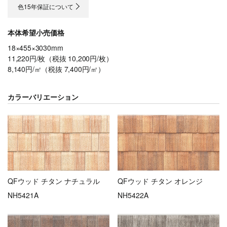
色15年保証について
本体希望小売価格
18×455×3030mm
11,220円/枚（税抜 10,200円/枚）
8,140円/㎡（税抜 7,400円/㎡）
カラーバリエーション
QFウッド チタン ナチュラル
QFウッド チタン オレンジ
NH5421A
NH5422A