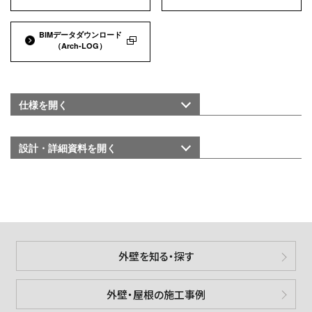
BIMデータダウンロード
（Arch-LOG）
仕様を
開く
設計・詳細資料を
開く
外壁を知る・探す
外壁・屋根の施工事例