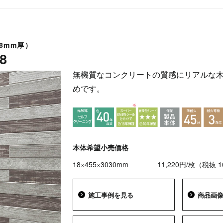
8mm厚）
8
無機質なコンクリートの質感にリアルな
めです。
本体希望小売価格
18×455×3030mm
11,220円/枚（税抜 
施工事例を見る
商品画