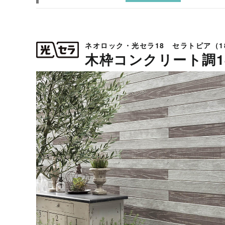
ネオロック・光セラ18 セラトピア（1
木枠コンクリート調1