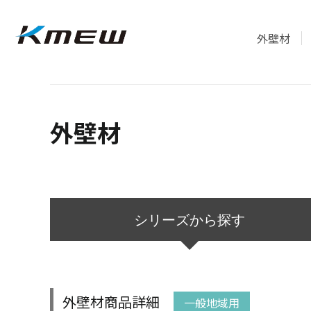
外壁材
外壁材
シリーズ
から探す
外壁材商品詳細
一般地域用