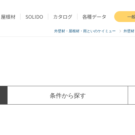
屋根材
SOLIDO
カタログ
各種データ
一
外壁材・屋根材・雨といのケイミュー
外壁材
条件
から探す