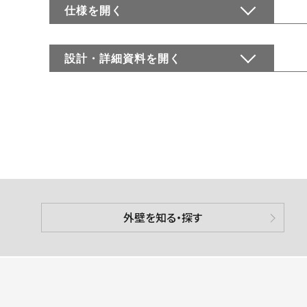
仕様を
開く
設計・詳細資料を
開く
外壁を知る・探す