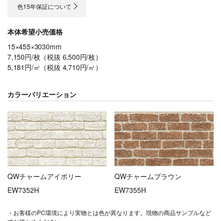
色15年保証について
本体希望小売価格
15×455×3030mm
7,150円/枚（税抜 6,500円/枚）
5,181円/㎡（税抜 4,710円/㎡）
カラーバリエーション
QWチャームアイボリー
QWチャームブラウン
EW7352H
EW7355H
・お客様のPC環境により実物とは色が異なります。現物の商品サンプルなど