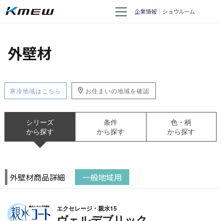
企業情報
ショウルーム
外壁材
寒冷地域はこちら
お住まいの地域を確認
シリーズ
条件
色・柄
から探す
から探す
から探す
外壁材商品詳細
一般地域用
エクセレージ・親水15
ヴェルデブリック