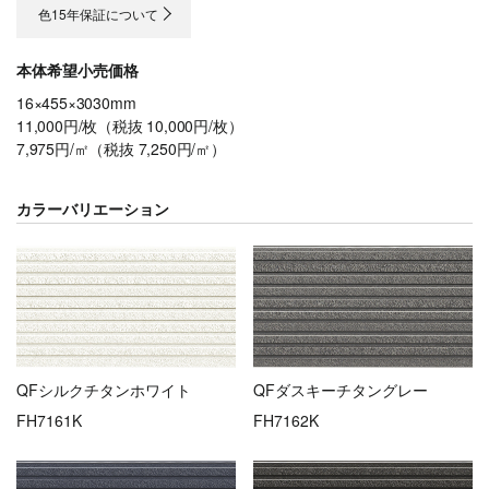
色15年保証について
本体希望小売価格
16×455×3030mm
11,000円/枚（税抜 10,000円/枚）
7,975円/㎡（税抜 7,250円/㎡）
カラーバリエーション
QFシルクチタンホワイト
QFダスキーチタングレー
FH7161K
FH7162K