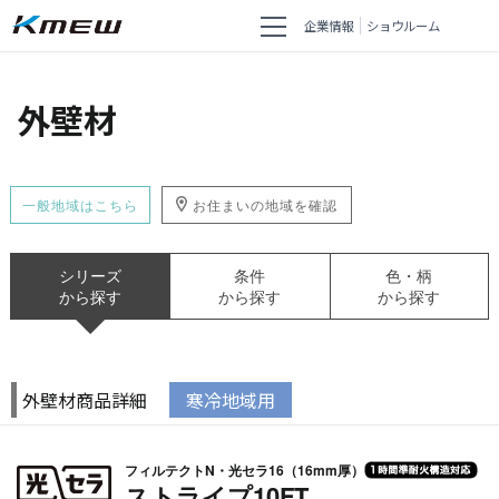
企業情報
ショウルーム
外壁材
一般地域はこちら
お住まいの地域を確認
シリーズ
条件
色・柄
から探す
から探す
から探す
外壁材商品詳細
寒冷地域用
フィルテクトN・光セラ16（16mm厚）
ストライプ10FT