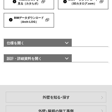
見る
（カタらボ）
（3Dカタログ.com）
BIMデータダウンロード
（Arch-LOG）
仕様を
開く
設計・詳細資料を
開く
外壁を知る・探す
外壁・屋根の施工事例