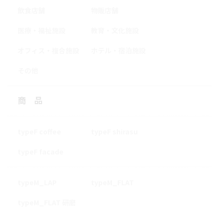
飲食店舗
物販店舗
医療・福祉施設
教育・文化施設
オフィス・複合施設
ホテル・宿泊施設
その他
商品
typeF coffee
typeF shirasu
typeF facade
typeM_LAP
typeM_FLAT
typeM_FLAT 研磨