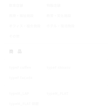
飲食店舗
物販店舗
医療・福祉施設
教育・文化施設
オフィス・複合施設
ホテル・宿泊施設
その他
商品
typeF coffee
typeF shirasu
typeF facade
typeM_LAP
typeM_FLAT
typeM_FLAT 研磨