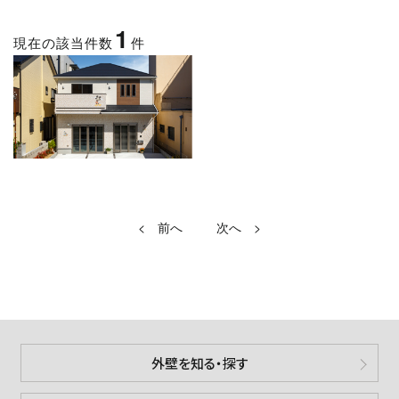
1
現在の該当件数
件
<
>
外壁を知る・探す