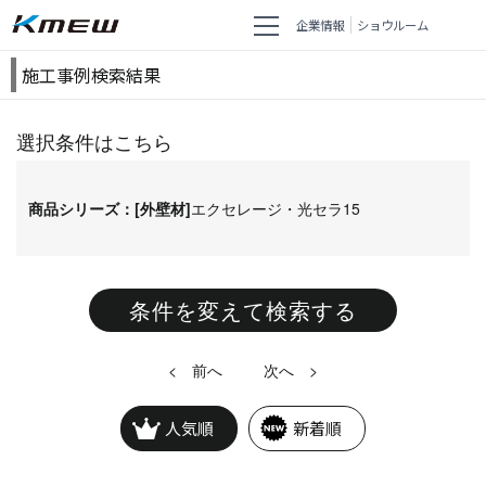
企業情報
ショウルーム
施工事例検索結果
選択条件はこちら
商品シリーズ：[外壁材]
エクセレージ・光セラ15
条件を変えて検索する
<
>
人気順
新着順