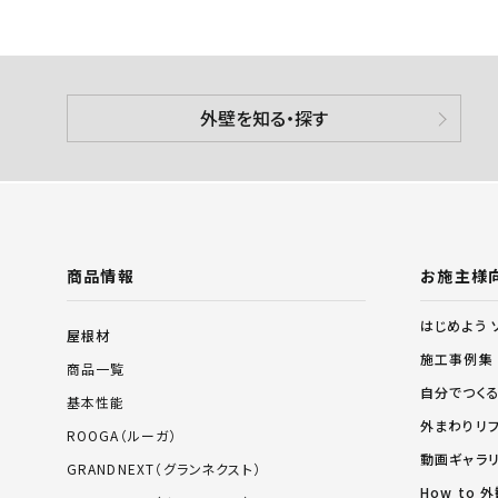
外壁を知る・探す
商品情報
お施主様
はじめよう 
屋根材
施工事例集
商品一覧
自分でつく
基本性能
外まわりリ
ROOGA（ルーガ）
動画ギャラ
GRANDNEXT（グランネクスト）
How to