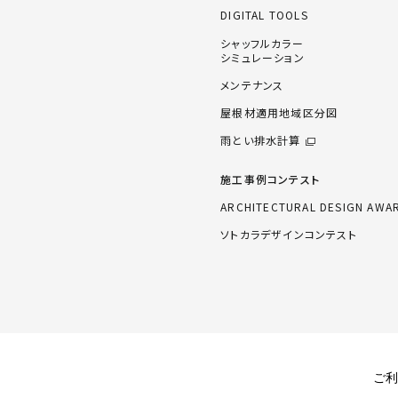
DIGITAL TOOLS
シャッフルカラー
シミュレーション
メンテナンス
屋根材適用地域区分図
雨とい排水計算
施工事例コンテスト
ARCHITECTURAL DESIGN AWA
ソトカラデザインコンテスト
ご利