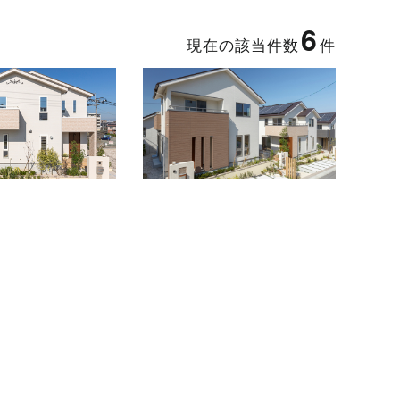
6
現在の該当件数
件