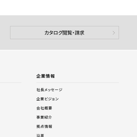
カタログ閲覧・請求
企業情報
社長メッセージ
企業ビジョン
会社概要
事業紹介
拠点情報
沿革