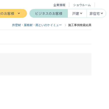
企業情報
ショウルーム
般のお客様
ビジネスのお客様
戸建
非住宅
外壁材・屋根材・雨といのケイミュー
施工事例検索結果