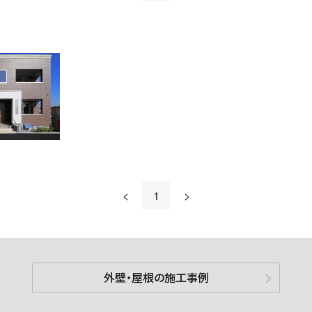
<
1
>
外壁・屋根の施工事例