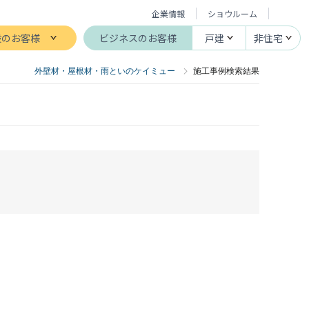
企業情報
ショウルーム
般のお客様
ビジネスのお客様
戸建
非住宅
外壁材・屋根材・雨といのケイミュー
施工事例検索結果