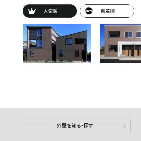
人気順
新着順
外壁を知る・探す