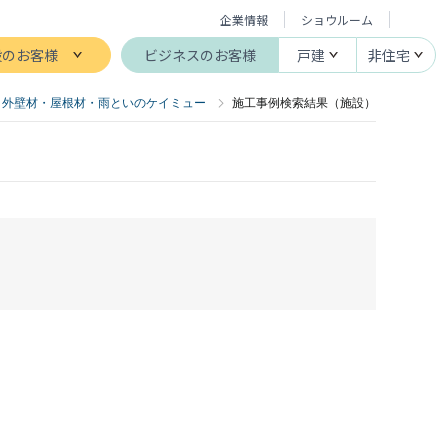
企業情報
ショウルーム
般のお客様
ビジネスのお客様
戸建
非住宅
外壁材・屋根材・雨といのケイミュー
施工事例検索結果（施設）