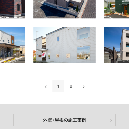
<
1
2
>
外壁・屋根の施工事例