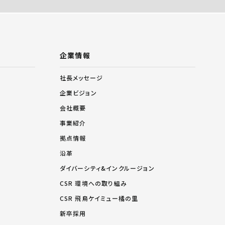
企業情報
社長メッセージ
企業ビジョン
会社概要
事業紹介
拠点情報
沿革
ダイバーシティ&インクルージョン
CSR 環境への取り組み
CSR 飛鳥ケイミュー橘の里
新卒採用