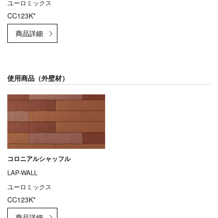
ユーロミックス
CC123K*
使用商品（外壁材）
コロニアルシャッフル
LAP-WALL
ユーロミックス
CC123K*