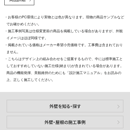
・お客様のPC環境により実物とは色が異なります。現物の商品サンプルなど
でお確かめください。
・施工事例写真は仕様変更前の商品を掲載している場合がありますが、外観
イメージはほぼ同様です。
・掲載されている価格はメーカー希望小売価格です。工事費は含まれており
ません。
・こちらはデザイン上の組み合わせをご提案するもので、中には標準施工と
しておすすめしていない施工仕様(納まり)が含まれている場合があります。
商品の機能発揮、美観維持のためにも「設計施工マニュアル」をお読みの
上、正しく施工してください。
外壁を知る・探す
外壁・屋根の施工事例