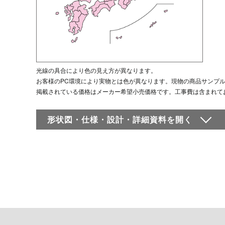
光線の具合により色の見え方が異なります。
お客様のPC環境により実物とは色が異なります。現物の商品サンプ
掲載されている価格はメーカー希望小売価格です。工事費は含まれて
形状図・仕様・設計・詳細資料を
開く