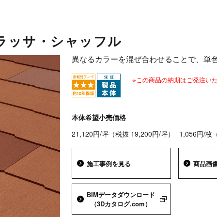
ラッサ・シャッフル
異なるカラーを混ぜ合わせることで、単
※この商品の納期はご発注いた
本体希望小売価格
21,120円/坪（税抜 19,200円/坪）
1,056円/枚
施工事例を見る
商品画
BIMデータダウンロード
（3Dカタログ.com）