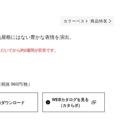
カラーベスト 商品特長
色屋根にはない豊かな表情を演出。
だいてから約2週間が目安です。
（税抜 960円/枚）
WEBカタログを
見る
像
ダウンロード
（カタらボ）