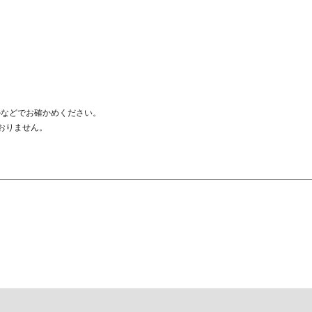
ルなどでお確かめください。
おりません。