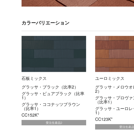
カラーバリエーション
石板ミックス
ユーロミックス
グラッサ・ブラック（比率2）
グラッサ・メロウオ
2）
グラッサ・ピュアブラック（比率
1）
グラッサ・プロヴァ
（比率1）
グラッサ・ココナッツブラウン
（比率1）
グラッサ・ユーロレ
1）
CC152K*
CC123K*