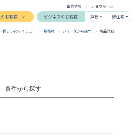
企業情報
ショウルーム
般のお客様
ビジネスのお客様
戸建
非住宅
・雨といのケイミュー
屋根材
シリーズから探す
商品詳細
条件から探す