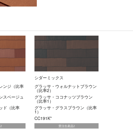
シダーミックス
レンジ（比率
グラッサ・ウォルナットブラウン
（比率2）
ンスベージュ
グラッサ・ココナッツブラウン
（比率1）
ッド（比率
グラッサ・グラスブラウン（比率
1）
CC191K*