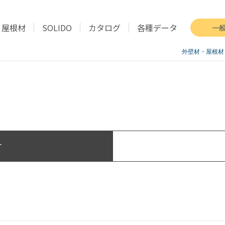
屋根材
SOLIDO
カタログ
各種データ
一
外壁材・屋根材
す