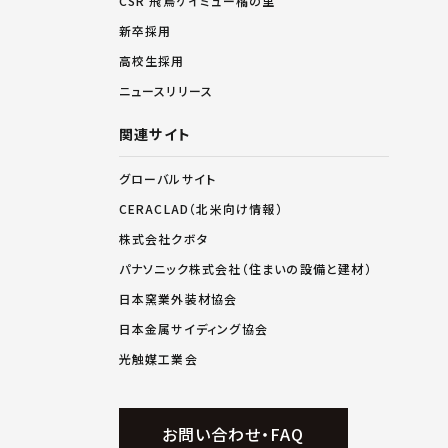
CSR 飛鳥ケイミュー橘の里
新卒採用
高校生採用
ニュースリリース
関連サイト
グローバルサイト
CERACLAD（北米向け情報）
株式会社クボタ
パナソニック株式会社（住まいの設備と建材）
日本窯業外装材協会
日本金属サイディング協会
光触媒工業会
お問い合わせ・FAQ