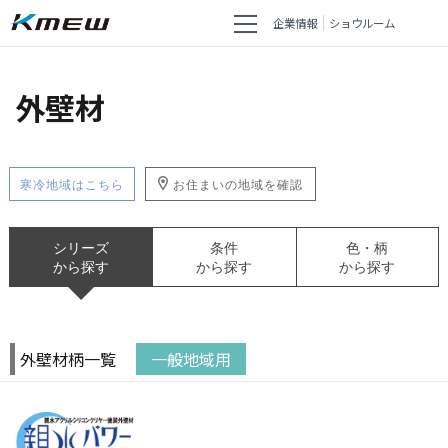
企業情報
ショウルーム
外壁材
寒冷地域はこちら
お住まいの地域を確認
シリーズ
条件
色・柄
から探す
から探す
から探す
外壁材柄一覧
一般地域用